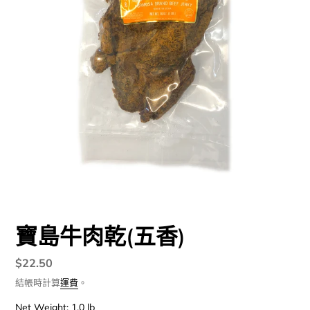
寶島牛肉乾(五香)
定
$22.50
價
結帳時計算
運費
。
Net Weight: 1.0 lb